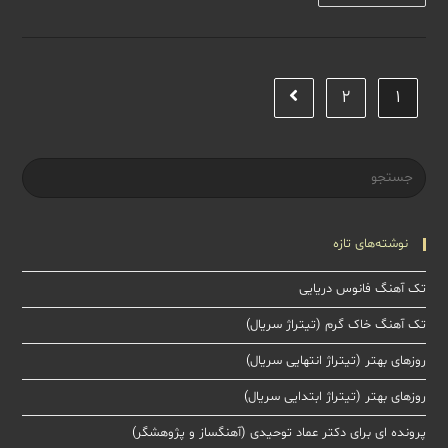
آهنگ
حق
هو
هلا
2
1
Go to the next page
نوشته‌های تازه
تک آهنگ فانوس دریایی
تک آهنگ خاک گرم (تیتراژ سریال)
روزهای بهتر (تیتراژ انتهایی سریال)
روزهای بهتر (تیتراژ ابتدایی سریال)
پرونده ای برای دکتر عماد توحیدی (آهنگساز و پژوهشگر)