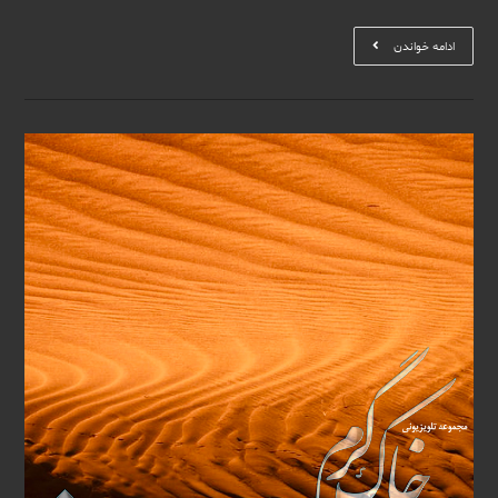
تک
ادامه خواندن
آهنگ
فانوس
دریایی